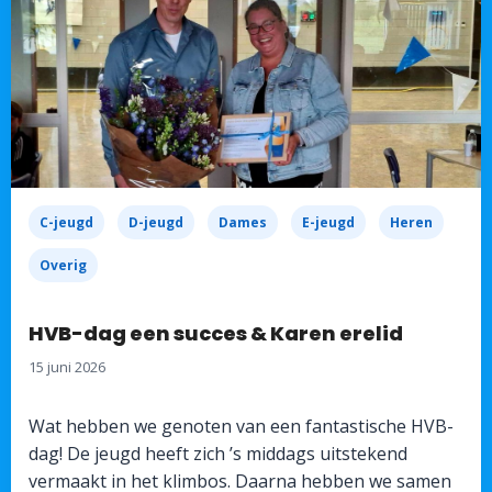
C-jeugd
D-jeugd
Dames
E-jeugd
Heren
Overig
HVB-dag een succes & Karen erelid
15 juni 2026
Wat hebben we genoten van een fantastische HVB-
dag! De jeugd heeft zich ’s middags uitstekend
vermaakt in het klimbos. Daarna hebben we samen