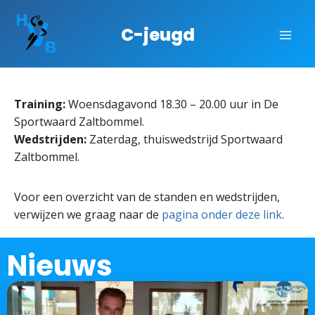
C-jeugd
Training:
Woensdagavond
18.30 – 20.00 uur
in De
Sportwaard Zaltbommel.
Wedstrijden:
Zaterdag, thuiswedstrijd Sportwaard
Zaltbommel.
Voor een overzicht van de standen en wedstrijden,
verwijzen we graag naar de
pagina onder deze link
.
Nieuws