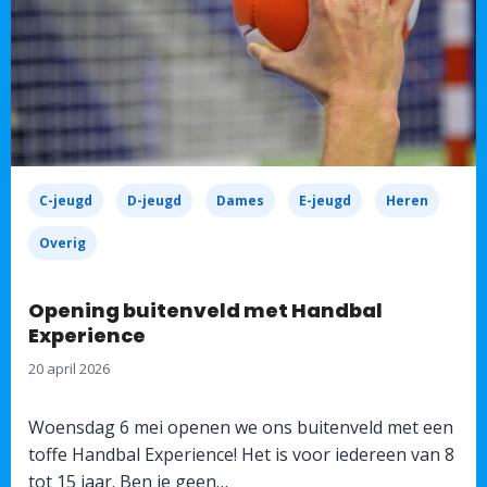
C-jeugd
D-jeugd
Dames
E-jeugd
Heren
Overig
Opening buitenveld met Handbal
Experience
20 april 2026
Woensdag 6 mei openen we ons buitenveld met een
toffe Handbal Experience! Het is voor iedereen van 8
tot 15 jaar. Ben je geen…