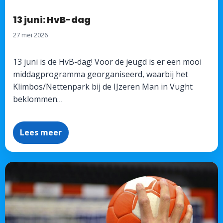
13 juni: HvB-dag
27 mei 2026
13 juni is de HvB-dag! Voor de jeugd is er een mooi
middagprogramma georganiseerd, waarbij het
Klimbos/Nettenpark bij de IJzeren Man in Vught
beklommen…
Lees meer