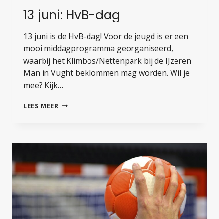
13 juni: HvB-dag
13 juni is de HvB-dag! Voor de jeugd is er een
mooi middagprogramma georganiseerd,
waarbij het Klimbos/Nettenpark bij de IJzeren
Man in Vught beklommen mag worden. Wil je
mee? Kijk…
13
LEES MEER
JUNI:
HVB-
DAG