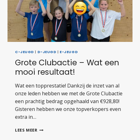
C-JEUGD
|
D-JEUGD
|
E-JEUGD
Grote Clubactie – Wat een
mooi resultaat!
Wat een topprestatie! Dankzij de inzet van al
onze leden hebben we met de Grote Clubactie
een prachtig bedrag opgehaald van €928,80!
Gisteren hebben we onze topverkopers even
extra in…
GROTE
LEES MEER
CLUBACTIE