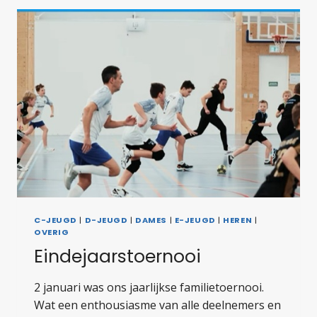
EXPERIENCE
C-JEUGD
|
D-JEUGD
|
DAMES
|
E-JEUGD
|
HEREN
|
OVERIG
Eindejaarstoernooi
2 januari was ons jaarlijkse familietoernooi.
Wat een enthousiasme van alle deelnemers en