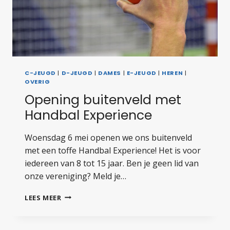
C-JEUGD
|
D-JEUGD
|
DAMES
|
E-JEUGD
|
HEREN
|
OVERIG
Opening buitenveld met
Handbal Experience
Woensdag 6 mei openen we ons buitenveld
met een toffe Handbal Experience! Het is voor
iedereen van 8 tot 15 jaar. Ben je geen lid van
onze vereniging? Meld je…
OPENING
LEES MEER
BUITENVELD
MET
HANDBAL