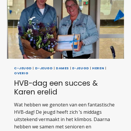
C-JEUGD
|
D-JEUGD
|
DAMES
|
E-JEUGD
|
HEREN
|
OVERIG
HVB-dag een succes &
Karen erelid
Wat hebben we genoten van een fantastische
HVB-dag! De jeugd heeft zich ’s middags
uitstekend vermaakt in het klimbos. Daarna
hebben we samen met senioren en