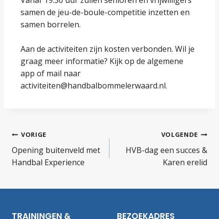
Vanaf 19:30 uur zullen senioren en vrijwilligers
samen de jeu-de-boule-competitie inzetten en
samen borrelen.
Aan de activiteiten zijn kosten verbonden. Wil je
graag meer informatie? Kijk op de algemene
app of mail naar
activiteiten@handbalbommelerwaard.nl.
VORIGE
VOLGENDE
Opening buitenveld met
HVB-dag een succes &
Handbal Experience
Karen erelid
TRAININGEN &
BEZOEKADRES